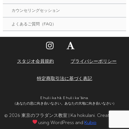
カウンセリングセッション
よくあるご質問（FAQ）
スタジオ会員規約
プライバシーポリシー
特定商取引法に基づく表記
E huli i ka hā. E huli i ka ʻāina.
（あなたの息に向き合いなさい。あなたの大地に向き合いなさい）
© 2026 東京のフラダンス教室 | Ka hokulani. Created with
using WordPress and
Kubio