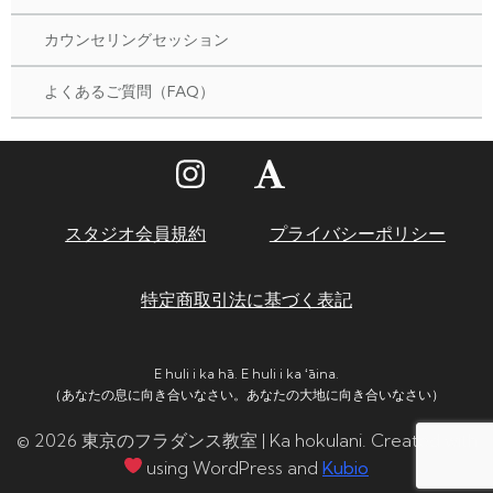
カウンセリングセッション
よくあるご質問（FAQ）
スタジオ会員規約
プライバシーポリシー
特定商取引法に基づく表記
E huli i ka hā. E huli i ka ʻāina.
（あなたの息に向き合いなさい。あなたの大地に向き合いなさい）
© 2026 東京のフラダンス教室 | Ka hokulani. Created with
using WordPress and
Kubio