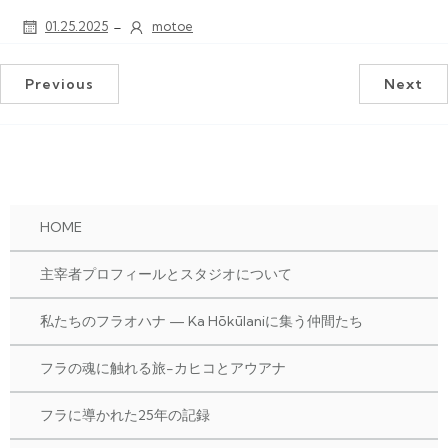
-
01.25.2025
motoe
Previous
Next
HOME
主宰者プロフィールとスタジオについて
私たちのフラオハナ — Ka Hōkūlaniに集う仲間たち
フラの魂に触れる旅-カヒコとアウアナ
フラに導かれた25年の記録