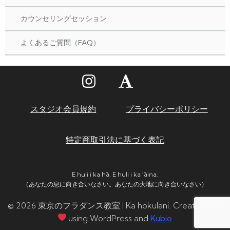
カウンセリングセッション
よくあるご質問（FAQ）
スタジオ会員規約
プライバシーポリシー
特定商取引法に基づく表記
E huli i ka hā. E huli i ka ʻāina.
（あなたの息に向き合いなさい。あなたの大地に向き合いなさい）
© 2026 東京のフラダンス教室 | Ka hokulani. Created with
using WordPress and
Kubio