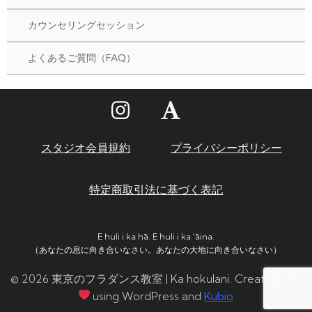
カウンセリングセッション
よくあるご質問（FAQ）
スタジオ会員規約
プライバシーポリシー
特定商取引法に基づく表記
E huli i ka hā. E huli i ka ʻāina.
（あなたの息に向き合いなさい。あなたの大地に向き合いなさい）
© 2026 東京のフラダンス教室 | Ka hokulani. Created with
using WordPress and
Kubio