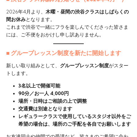
2026年4月より、
木曜・昼間の渋谷クラスはしばらくの
間お休み
となります。
これまで渋谷で一緒にフラを楽しんでくださった皆さま
には、ご不便をおかけし申し訳ありません。
■ グループレッスン制度を新たに開始します
新しい取り組みとして、
グループレッスン制度
がスター
トします。
3名以上で開催可能
90分／お一人 4,000円
場所・日時はご相談の上で調整
交通費は別途となります
レギュラークラスで使用しているスタジオ以外をご
希望の場合は、場所のご手配を各自でお願いします
お友達同士や仲間での受講など、皆さまのご希望に合わ