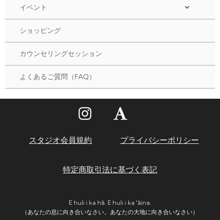
イベント
ショッピング
カウンセリングセッション
よくあるご質問（FAQ）
スタジオ会員規約
プライバシーポリシー
特定商取引法に基づく表記
E huli i ka hā. E huli i ka ʻāina.
（あなたの息に向き合いなさい。あなたの大地に向き合いなさい）