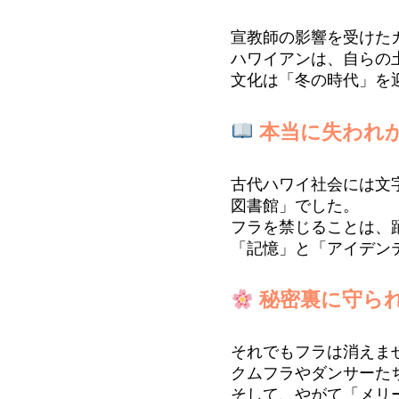
宣教師の影響を受けた
ハワイアンは、自らの
文化は「冬の時代」を
本当に失われ
古代ハワイ社会には文
図書館」でした。
フラを禁じることは、
「記憶」と「アイデン
秘密裏に守ら
それでもフラは消えま
クムフラやダンサーた
そして、やがて「メリ