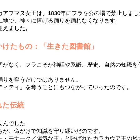
カアフマヌ女王は、1830年にフラを公の場で禁止しまし
土地で、神々に捧げる踊りを踊れなくなります。
迎えました。
かけたもの：「生きた図書館」
字がなく、フラこそが神話や系譜、歴史、自然の知識を
踊りを奪うだけではありません。
ティティ」を奪うことにもつながっていったのです。
れた伝統
せんでした。
ちが、命がけで知識を守り継いだのです。
ー・モナーク／陽気な王」と呼ばれたカラカウア王の尽