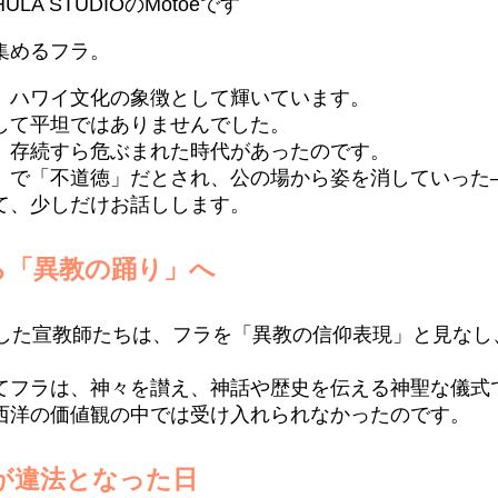
 HULA STUDIOのMotoeです
集めるフラ。
、ハワイ文化の象徴として輝いています。
して平坦ではありませんでした。
、存続すら危ぶまれた時代があったのです。
」で「不道徳」だとされ、公の場から姿を消していった
て、少しだけお話しします。
ら「異教の踊り」へ
着した宣教師たちは、フラを「異教の信仰表現」と見なし
てフラは、神々を讃え、神話や歴史を伝える神聖な儀式
西洋の価値観の中では受け入れられなかったのです。
ラが違法となった日