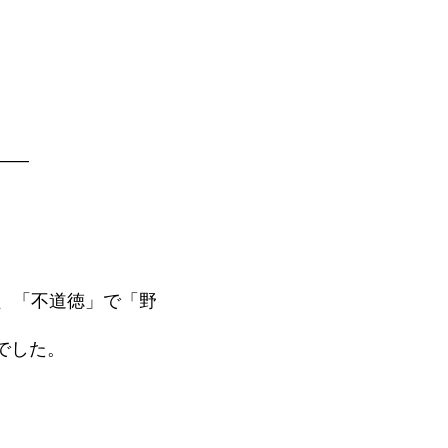
――
、「不道徳」で「野
でした。