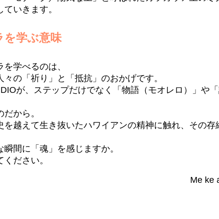
していきます。
ラを学ぶ意味
ラを学べるのは、
人々の「祈り」と「抵抗」のおかげです。
HULA STUDIOが、ステップだけでなく「物語（モオレロ）
のだから。
史を越えて生き抜いたハワイアンの精神に触れ、その存
な瞬間に「魂」を感じますか。
てください。
Me ke 
：