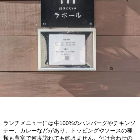
ランチメニューには牛100%のハンバーグやチキンソ
テー、カレーなどがあり、トッピングやソースの種
類も豊富で何度訪れても飽きません。付け合わせの