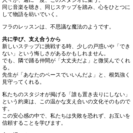
人々が、週に一度、このスタジオに集う。
同じ音楽を聴き、同じステップを踏み、心をひとつに
して物語を紡いでいく。
フラのレッスンは、不思議な魔法のようです。
共に学び、支え合うから
新しいステップに挑戦する時、少しの戸惑いや「でき
ない」という悔しさがあるかもしれません。
でも、隣で踊る仲間が「大丈夫だよ」と微笑んでくれ
る。
先生が「あなたのペースでいいんだよ」と、根気強く
見守ってくれる。
私たちのスタジオが掲げる「誰も置き去りにしない」
という約束は、この温かな支え合いの文化そのもので
す。
この安心感の中で、私たちは失敗を恐れず、お互いを
信頼することを学びます。