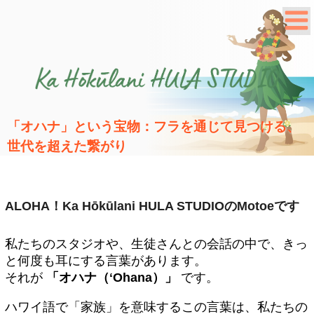
「オハナ」という宝物：フラを通じて見つける、
世代を超えた繋がり
ALOHA！Ka Hōkūlani HULA STUDIOのMotoeです
私たちのスタジオや、生徒さんとの会話の中で、きっ
と何度も耳にする言葉があります。
それが
「オハナ（ʻOhana）」
です。
ハワイ語で「家族」を意味するこの言葉は、私たちの