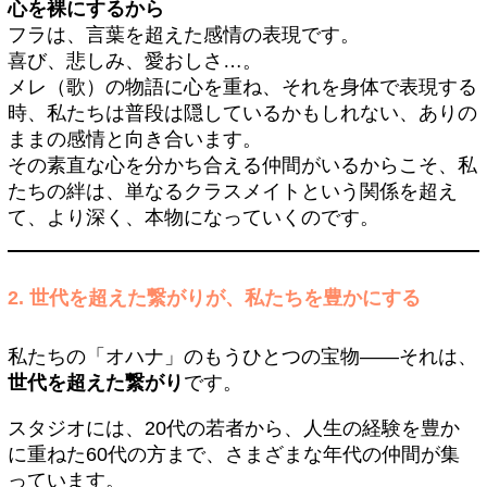
心を裸にするから
フラは、言葉を超えた感情の表現です。
喜び、悲しみ、愛おしさ…。
メレ（歌）の物語に心を重ね、それを身体で表現する
時、私たちは普段は隠しているかもしれない、ありの
ままの感情と向き合います。
その素直な心を分かち合える仲間がいるからこそ、私
たちの絆は、単なるクラスメイトという関係を超え
て、より深く、本物になっていくのです。
2. 世代を超えた繋がりが、私たちを豊かにする
私たちの「オハナ」のもうひとつの宝物——それは、
世代を超えた繋がり
です。
スタジオには、20代の若者から、人生の経験を豊か
に重ねた60代の方まで、さまざまな年代の仲間が集
っています。