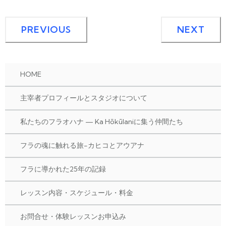
e
a
b
d
PREVIOUS
NEXT
o
s
o
k
HOME
主宰者プロフィールとスタジオについて
私たちのフラオハナ — Ka Hōkūlaniに集う仲間たち
フラの魂に触れる旅-カヒコとアウアナ
フラに導かれた25年の記録
レッスン内容・スケジュール・料金
お問合せ・体験レッスンお申込み