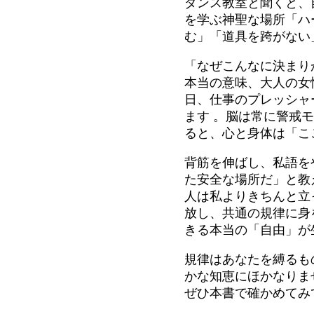
ダンス教室と聞くと、
を学ぶ神聖な場所「ハ
む」「道具を跨がない
「なぜこんなに決まり
本当の意味、大人の女
日、仕事のプレッシャ
ます
。脳は常に警戒モ
ると、心と身体は「こ
背筋を伸ばし、私語を
た安全な場所だ」と教
人は私よりきちんと立
放し、共通の規律に身
きる本当の「自由」が
規律はあなたを縛るも
かな知恵にほかなりま
ぜひ本書で確かめてみ