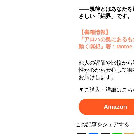
――規律とはあなたを
さしい「結界」です。
【書籍情報】
『アロハの奥にあるも
動く瞑想』著：Motoe
他人の評価や比較から
性が心から安心して羽
お届けします。
▼ご購入・詳細はこち
Amazon
この記事をシェアする