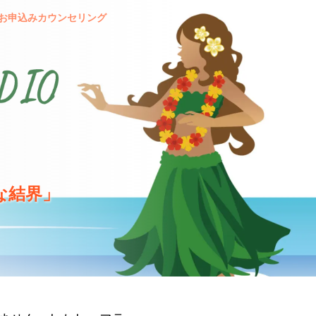
お申込み
カウンセリング
な結界」