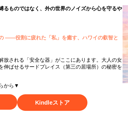
縛るものではなく、外の世界のノイズから心を守るや
の ――役割に疲れた「私」を癒す、ハワイの叡智と
解放される「安全な器」がここにあります。大人の女
を伸ばせるサードプレイス（第三の居場所）の秘密を
らから▼
Kindleストア
：