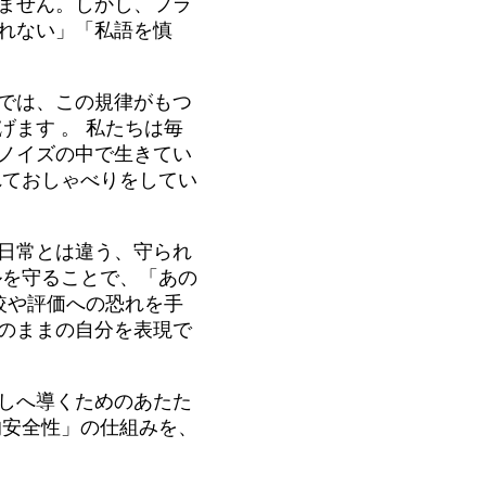
ません。しかし、フラ
れない」「私語を慎
では、この規律がもつ
下げます
。 私たちは毎
ノイズの中で生きてい
れておしゃべりをしてい
日常とは違う、守られ
ルを守ることで、「あの
較や評価への恐れを手
のままの自分を表現で
しへ導くためのあたた
的安全性」の仕組みを、